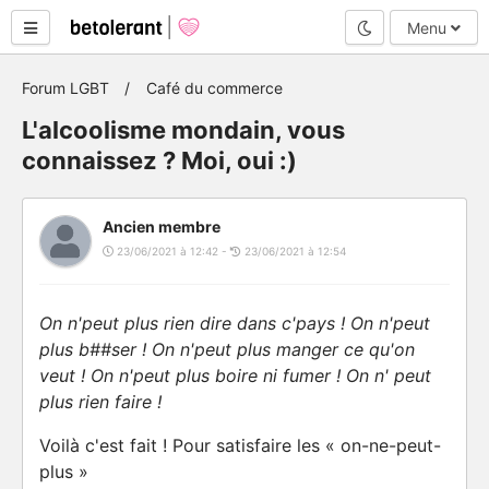
Mode nuit
Menu
Forum LGBT
Café du commerce
L'alcoolisme mondain, vous
connaissez ? Moi, oui :)
Ancien membre
23/06/2021 à 12:42 -
23/06/2021 à 12:54
On n'peut plus rien dire dans c'pays ! On n'peut
plus b##ser ! On n'peut plus manger ce qu'on
veut ! On n'peut plus boire ni fumer ! On n' peut
plus rien faire !
Voilà c'est fait ! Pour satisfaire les « on-ne-peut-
plus »