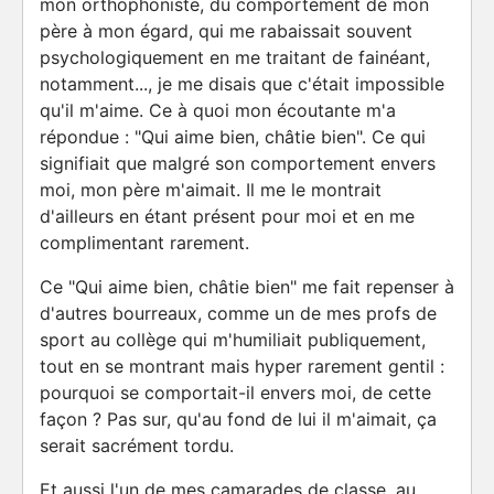
mon orthophoniste, du comportement de mon
père à mon égard, qui me rabaissait souvent
psychologiquement en me traitant de fainéant,
notamment..., je me disais que c'était impossible
qu'il m'aime. Ce à quoi mon écoutante m'a
répondue : "Qui aime bien, châtie bien". Ce qui
signifiait que malgré son comportement envers
moi, mon père m'aimait. Il me le montrait
d'ailleurs en étant présent pour moi et en me
complimentant rarement.
Ce "Qui aime bien, châtie bien" me fait repenser à
d'autres bourreaux, comme un de mes profs de
sport au collège qui m'humiliait publiquement,
tout en se montrant mais hyper rarement gentil :
pourquoi se comportait-il envers moi, de cette
façon ? Pas sur, qu'au fond de lui il m'aimait, ça
serait sacrément tordu.
Et aussi l'un de mes camarades de classe, au