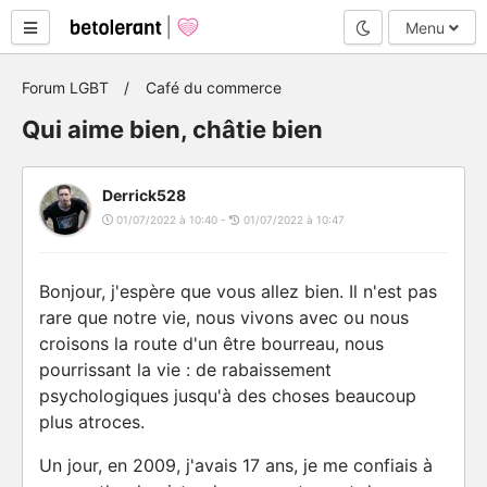
Mode nuit
Menu
Forum LGBT
Café du commerce
Qui aime bien, châtie bien
Derrick528
01/07/2022 à 10:40 -
01/07/2022 à 10:47
Bonjour, j'espère que vous allez bien. Il n'est pas
rare que notre vie, nous vivons avec ou nous
croisons la route d'un être bourreau, nous
pourrissant la vie : de rabaissement
psychologiques jusqu'à des choses beaucoup
plus atroces.
Un jour, en 2009, j'avais 17 ans, je me confiais à