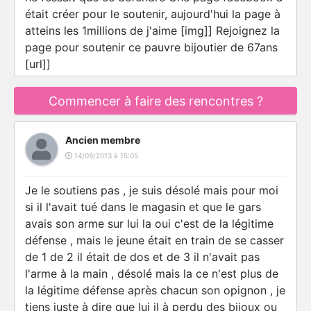
était créer pour le soutenir, aujourd'hui la page à
atteins les 1millions de j'aime [img]] Rejoignez la
page pour soutenir ce pauvre bijoutier de 67ans
[url]]
Commencer à faire des rencontres ?
Ancien membre
14/09/2013 à 15:05
Je le soutiens pas , je suis désolé mais pour moi
si il l'avait tué dans le magasin et que le gars
avais son arme sur lui la oui c'est de la légitime
défense , mais le jeune était en train de se casser
de 1 de 2 il était de dos et de 3 il n'avait pas
l'arme à la main , désolé mais la ce n'est plus de
la légitime défense après chacun son opignon , je
tiens juste à dire que lui il à perdu des bijoux ou