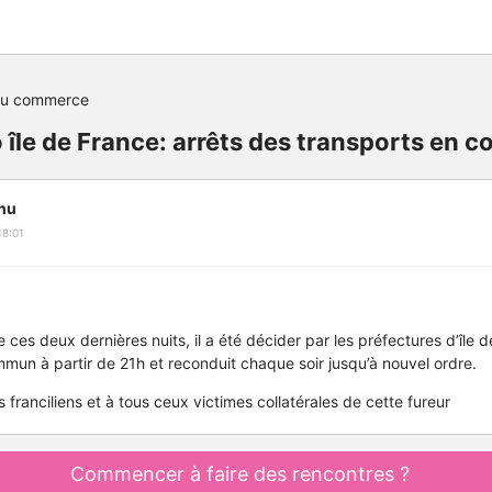
du commerce
to île de France: arrêts des transports en
nu
18:01
 ces deux dernières nuits, il a été décider par les préfectures d’île de
mun à partir de 21h et reconduit chaque soir jusqu’à nouvel ordre.
 franciliens et à tous ceux victimes collatérales de cette fureur
Commencer à faire des rencontres ?