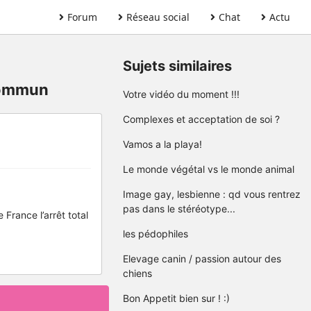
Forum
Réseau social
Chat
Actu
Sujets similaires
 commun
Votre vidéo du moment !!!
Complexes et acceptation de soi ?
Vamos a la playa!
Le monde végétal vs le monde animal
Image gay, lesbienne : qd vous rentrez
pas dans le stéréotype...
 France l’arrêt total
les pédophiles
Elevage canin / passion autour des
chiens
Bon Appetit bien sur ! :)