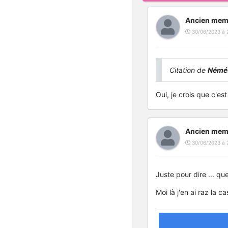
Ancien mem
30/06/2023 à 
Citation de
Némés
Oui, je crois que c'est
Ancien mem
30/06/2023 à 
Juste pour dire ... qu
Moi là j'en ai raz la c