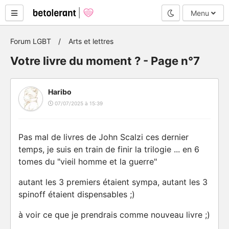
Mode nuit
Menu
Forum LGBT
Arts et lettres
Votre livre du moment ? - Page n°7
Haribo
07/07/2025 à 15:39
Pas mal de livres de John Scalzi ces dernier
temps, je suis en train de finir la trilogie ... en 6
tomes du "vieil homme et la guerre"
autant les 3 premiers étaient sympa, autant les 3
spinoff étaient dispensables ;)
à voir ce que je prendrais comme nouveau livre ;)