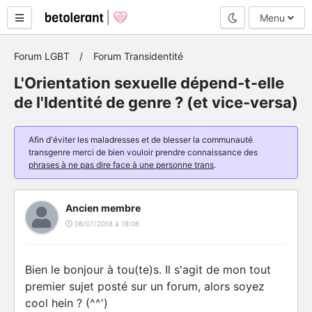
Mode nuit
Menu
Forum LGBT
Forum Transidentité
L'Orientation sexuelle dépend-t-elle
de l'Identité de genre ? (et vice-versa)
Afin d'éviter les maladresses et de blesser la communauté
transgenre merci de bien vouloir prendre connaissance des
phrases à ne pas dire face à une personne trans
.
Ancien membre
08/07/2018 à 18:06
Bien le bonjour à tou(te)s. Il s'agit de mon tout
premier sujet posté sur un forum, alors soyez
cool hein ? (^^')