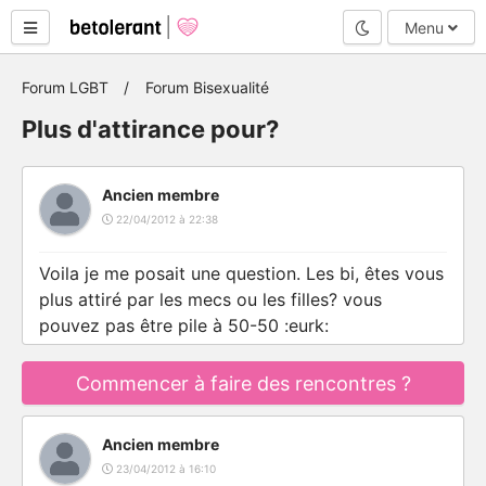
Mode nuit
Menu
Forum LGBT
Forum Bisexualité
Plus d'attirance pour?
Ancien membre
22/04/2012 à 22:38
Voila je me posait une question. Les bi, êtes vous
plus attiré par les mecs ou les filles? vous
pouvez pas être pile à 50-50 :eurk:
Commencer à faire des rencontres ?
Ancien membre
23/04/2012 à 16:10