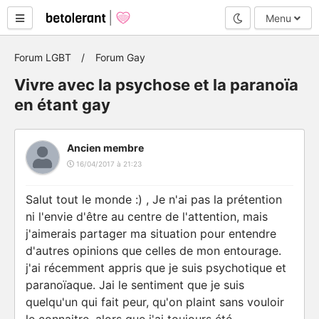
Mode nuit
Menu
Forum LGBT
Forum Gay
Vivre avec la psychose et la paranoïa
en étant gay
Ancien membre
16/04/2017 à 21:23
Salut tout le monde :) , Je n'ai pas la prétention
ni l'envie d'être au centre de l'attention, mais
j'aimerais partager ma situation pour entendre
d'autres opinions que celles de mon entourage.
j'ai récemment appris que je suis psychotique et
paranoïaque. Jai le sentiment que je suis
quelqu'un qui fait peur, qu'on plaint sans vouloir