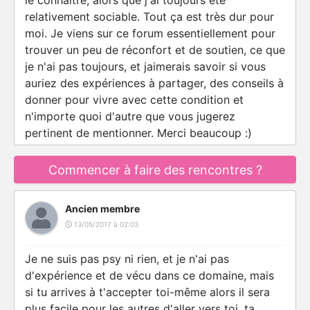
le connaitre, alors que j'ai toujours été
relativement sociable. Tout ça est très dur pour
moi. Je viens sur ce forum essentiellement pour
trouver un peu de réconfort et de soutien, ce que
je n'ai pas toujours, et jaimerais savoir si vous
auriez des expériences à partager, des conseils à
donner pour vivre avec cette condition et
n'importe quoi d'autre que vous jugerez
pertinent de mentionner. Merci beaucoup :)
Commencer à faire des rencontres ?
Ancien membre
13/05/2017 à 02:03
Je ne suis pas psy ni rien, et je n'ai pas
d'expérience et de vécu dans ce domaine, mais
si tu arrives à t'accepter toi-même alors il sera
plus facile pour les autres d'aller vers toi, ta