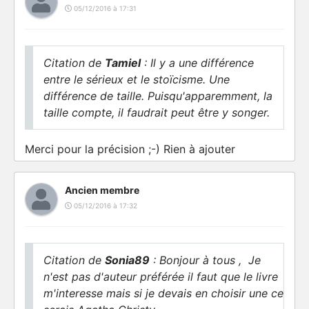
05/12/2016 à 17:31
Citation de
Tamiel
: Il y a une différence
entre le sérieux et le stoïcisme. Une
différence de taille. Puisqu'apparemment, la
taille compte, il faudrait peut être y songer.
Merci pour la précision ;-) Rien à ajouter
Ancien membre
05/12/2016 à 17:32
Citation de
Sonia89
: Bonjour à tous , Je
n'est pas d'auteur préférée il faut que le livre
m'interesse mais si je devais en choisir une ce