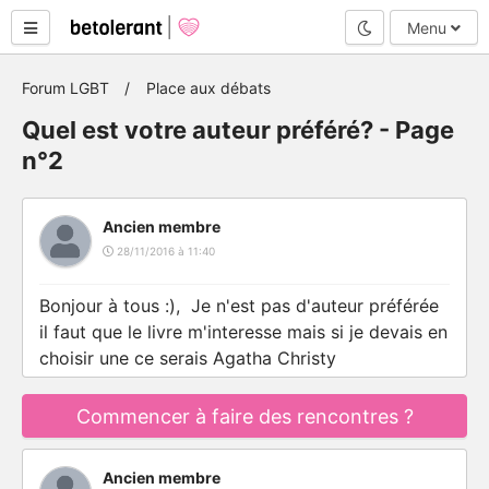
Mode nuit
Menu
Forum LGBT
Place aux débats
Quel est votre auteur préféré? - Page
n°2
Ancien membre
28/11/2016 à 11:40
Bonjour à tous :), Je n'est pas d'auteur préférée
il faut que le livre m'interesse mais si je devais en
choisir une ce serais Agatha Christy
Commencer à faire des rencontres ?
Ancien membre