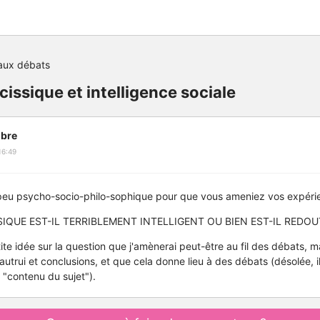
aux débats
cissique et intelligence sociale
bre
16:49
 peu psycho-socio-philo-sophique pour que vous ameniez vos expérie
SIQUE EST-IL TERRIBLEMENT INTELLIGENT OU BIEN EST-IL REDO
e idée sur la question que j'amènerai peut-être au fil des débats, ma
'autrui et conclusions, et que cela donne lieu à des débats (désolée, il
 "contenu du sujet").