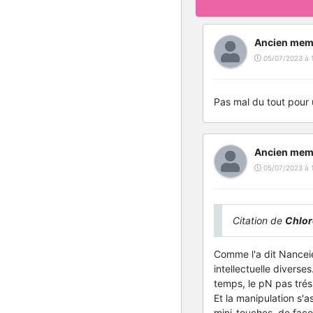
Ancien mem
05/07/2023 à 
Pas mal du tout pour 
Ancien mem
05/07/2023 à 
Citation de
Chlor
Comme l'a dit Nanceie
intellectuelle divers
temps, le pN pas trés
Et la manipulation s'a
mini-touches, de façon