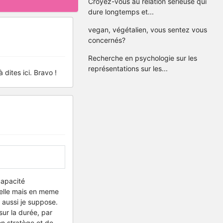
Croyez-vous au relation sérieuse qui
dure longtemps et...
vegan, végétalien, vous sentez vous
concernés?
Recherche en psychologie sur les
représentations sur les...
dites ici. Bravo !
capacité
uelle mais en meme
 aussi je suppose.
sur la durée, par
on stratège et de