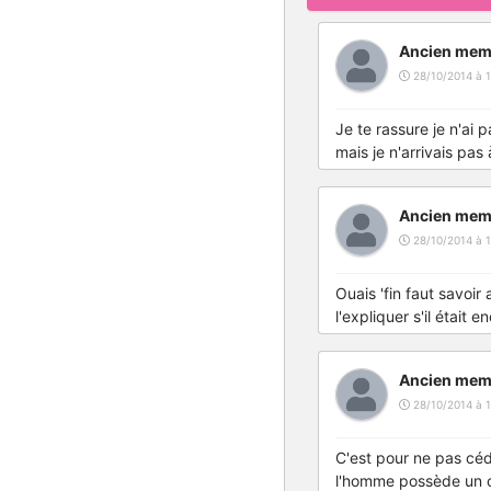
Ancien mem
28/10/2014 à 1
Je te rassure je n'ai 
mais je n'arrivais pas
Ancien mem
28/10/2014 à 1
Ouais 'fin faut savoi
l'expliquer s'il était e
Ancien mem
28/10/2014 à 1
C'est pour ne pas céd
l'homme possède un c