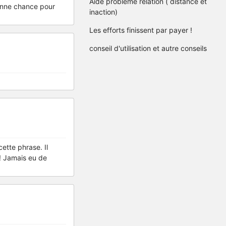
Aide problème relation ( distance et
bonne chance pour
inaction)
Les efforts finissent par payer !
conseil d'utilisation et autre conseils
ette phrase. Il
 ! Jamais eu de