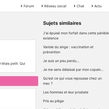
Forum
Réseau social
Chat
Actu
Sujets similaires
J'ai épuisé mon forfait dans cette pénible
existence
Variole du singe : vaccination et
prévention
Je suis un peu perdu...
étais petit. Qui
Je me sens délaissé par mon copain...
Qu'est ce qui vous repousse chez un
mec ?
Les hommes et leur prostate
Pris au piège