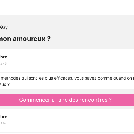
 Gay
 mon amoureux ?
bre
22:45
méthodes qui sont les plus efficaces, vous savez comme quand on n'
eux ?
Commencer à faire des rencontres ?
bre
23:04