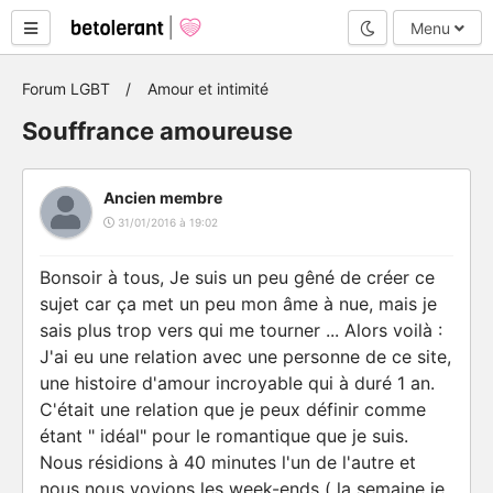
Mode nuit
Menu
Forum LGBT
Amour et intimité
Souffrance amoureuse
Ancien membre
31/01/2016 à 19:02
Bonsoir à tous, Je suis un peu gêné de créer ce
sujet car ça met un peu mon âme à nue, mais je
sais plus trop vers qui me tourner ... Alors voilà :
J'ai eu une relation avec une personne de ce site,
une histoire d'amour incroyable qui à duré 1 an.
C'était une relation que je peux définir comme
étant " idéal" pour le romantique que je suis.
Nous résidions à 40 minutes l'un de l'autre et
nous nous voyions les week-ends ( la semaine je