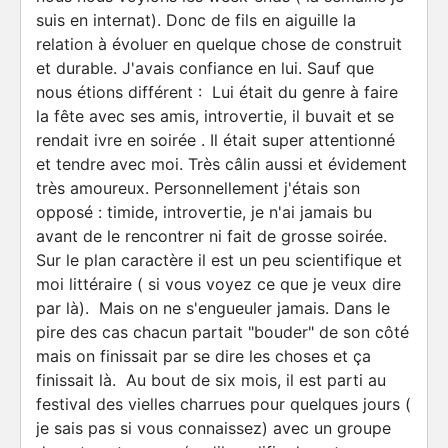
suis en internat). Donc de fils en aiguille la
relation à évoluer en quelque chose de construit
et durable. J'avais confiance en lui. Sauf que
nous étions différent : Lui était du genre à faire
la fête avec ses amis, introvertie, il buvait et se
rendait ivre en soirée . Il était super attentionné
et tendre avec moi. Très câlin aussi et évidement
très amoureux. Personnellement j'étais son
opposé : timide, introvertie, je n'ai jamais bu
avant de le rencontrer ni fait de grosse soirée.
Sur le plan caractère il est un peu scientifique et
moi littéraire ( si vous voyez ce que je veux dire
par là). Mais on ne s'engueuler jamais. Dans le
pire des cas chacun partait "bouder" de son côté
mais on finissait par se dire les choses et ça
finissait là. Au bout de six mois, il est parti au
festival des vielles charrues pour quelques jours (
je sais pas si vous connaissez) avec un groupe