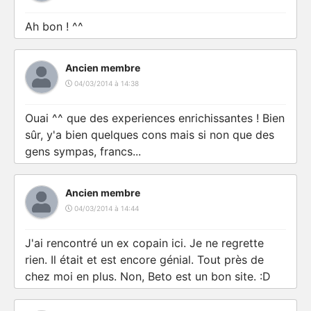
Ah bon ! ^^
Ancien membre
04/03/2014 à 14:38
Ouai ^^ que des experiences enrichissantes ! Bien
sûr, y'a bien quelques cons mais si non que des
gens sympas, francs...
Ancien membre
04/03/2014 à 14:44
J'ai rencontré un ex copain ici. Je ne regrette
rien. Il était et est encore génial. Tout près de
chez moi en plus. Non, Beto est un bon site. :D