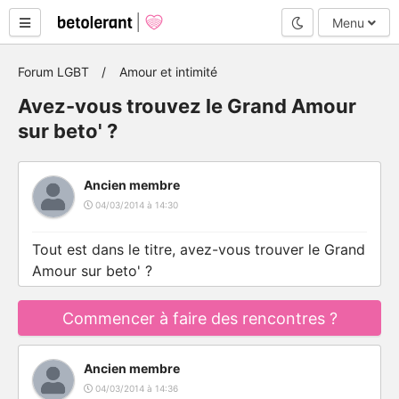
Mode nuit
Menu
Forum LGBT
Amour et intimité
Avez-vous trouvez le Grand Amour
sur beto' ?
Ancien membre
04/03/2014 à 14:30
Tout est dans le titre, avez-vous trouver le Grand
Amour sur beto' ?
Commencer à faire des rencontres ?
Ancien membre
04/03/2014 à 14:36