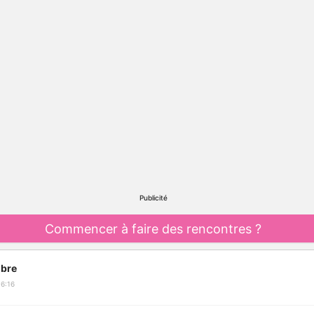
Publicité
Commencer à faire des rencontres ?
bre
6:16