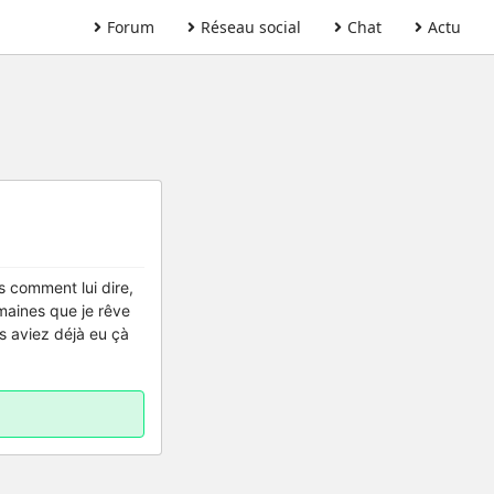
Forum
Réseau social
Chat
Actu
as comment lui dire,
emaines que je rêve
us aviez déjà eu çà