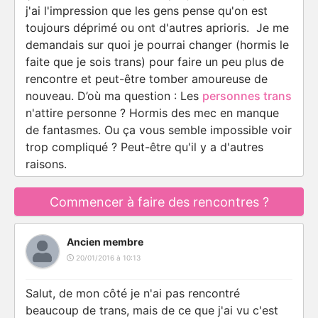
j'ai l'impression que les gens pense qu'on est
toujours déprimé ou ont d'autres aprioris. Je me
demandais sur quoi je pourrai changer (hormis le
faite que je sois trans) pour faire un peu plus de
rencontre et peut-être tomber amoureuse de
nouveau. D’où ma question : Les
personnes trans
n'attire personne ? Hormis des mec en manque
de fantasmes. Ou ça vous semble impossible voir
trop compliqué ? Peut-être qu'il y a d'autres
raisons.
Commencer à faire des rencontres ?
Ancien membre
20/01/2016 à 10:13
Salut, de mon côté je n'ai pas rencontré
beaucoup de trans, mais de ce que j'ai vu c'est