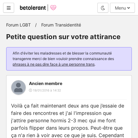
Mode nuit
Menu
Forum LGBT
Forum Transidentité
Petite question sur votre attirance
Afin d'éviter les maladresses et de blesser la communauté
transgenre merci de bien vouloir prendre connaissance des
phrases à ne pas dire face à une personne trans
.
Ancien membre
19/01/2016 à 14:32
Voilà ça fait maintenant deux ans que j’essaie de
faire des rencontres et j'ai l'impression que
j'attire personne hormis 2-3 mec qui me font
parfois flipper dans leurs propos. Peut-être que
ça n'a rien à voir avec ce que je suis. Cependant