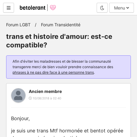
Mode nuit
Menu
Forum LGBT
Forum Transidentité
trans et histoire d'amour: est-ce
compatible?
Afin d'éviter les maladresses et de blesser la communauté
transgenre merci de bien vouloir prendre connaissance des
phrases à ne pas dire face à une personne trans
.
Ancien membre
10/08/2018 à 02:40
Bonjour,
je suis une trans Mtf hormonée et bentot opérée