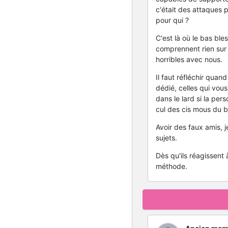
c'était des attaques 
pour qui ?
C'est là où le bas bl
comprennent rien sur l
horribles avec nous.
Il faut réfléchir quan
dédié, celles qui vous 
dans le lard si la per
cul des cis mous du b
Avoir des faux amis, 
sujets.
Dès qu'ils réagissent
méthode.