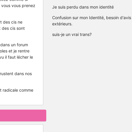
e, vous vous prenez
Je suis perdu dans mon identité
Confusion sur mon Identité, besoin d'avis
t des cis ne
extérieurs.
t des cis sont
suis-je un vrai trans?
 dans un forum
oles et je rentre
u il faut lécher le
crustent dans nos
est radicale comme