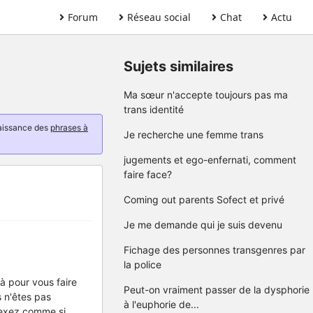
Forum
Réseau social
Chat
Actu
Sujets similaires
Ma sœur n'accepte toujours pas ma
trans identité
naissance des
phrases à
Je recherche une femme trans
jugements et ego-enfernati, comment
faire face?
Coming out parents Sofect et privé
Je me demande qui je suis devenu
Fichage des personnes transgenres par
la police
à pour vous faire
Peut-on vraiment passer de la dysphorie
s n'êtes pas
à l'euphorie de...
 vexez comme si