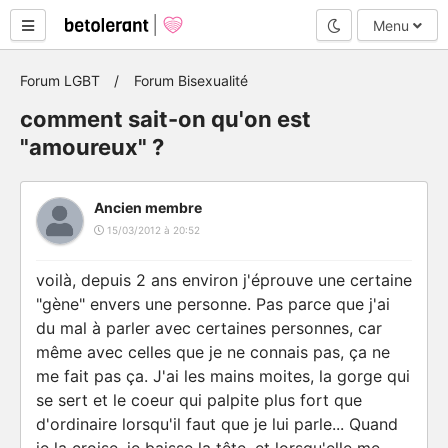
Mode nuit
Menu
Forum LGBT
Forum Bisexualité
comment sait-on qu'on est
"amoureux" ?
Ancien membre
15/03/2012 à 20:52
voilà, depuis 2 ans environ j'éprouve une certaine
"gène" envers une personne. Pas parce que j'ai
du mal à parler avec certaines personnes, car
même avec celles que je ne connais pas, ça ne
me fait pas ça. J'ai les mains moites, la gorge qui
se sert et le coeur qui palpite plus fort que
d'ordinaire lorsqu'il faut que je lui parle... Quand