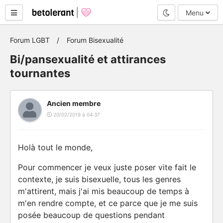
Mode nuit
Menu
Forum LGBT
Forum Bisexualité
Bi/pansexualité et attirances
tournantes
Ancien membre
20/02/2019 à 04:37
Holà tout le monde,
Pour commencer je veux juste poser vite fait le
contexte, je suis bisexuelle, tous les genres
m'attirent, mais j'ai mis beaucoup de temps à
m'en rendre compte, et ce parce que je me suis
posée beaucoup de questions pendant