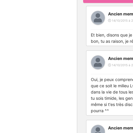
Ancien mem
14/10/2015 à 2
Et bien, disons que je 
bon, tu as raison, je r
Ancien mem
14/10/2015 à 2
Oui, je peux comprend
que ce soit le milieu
dans la vie de tous le
tu sois timide, les g
même si t'es très dis
pourra ^^
Ancien mem