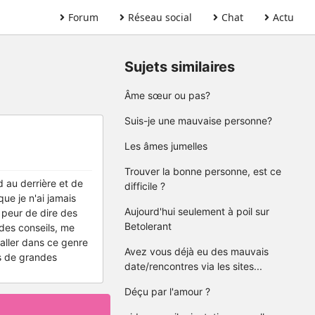
Forum
Réseau social
Chat
Actu
Sujets similaires
Âme sœur ou pas?
Suis-je une mauvaise personne?
Les âmes jumelles
Trouver la bonne personne, est ce
d au derrière et de
difficile ?
ue je n'ai jamais
Aujourd'hui seulement à poil sur
 peur de dire des
Betolerant
des conseils, me
'aller dans ce genre
Avez vous déjà eu des mauvais
as de grandes
date/rencontres via les sites...
Déçu par l'amour ?