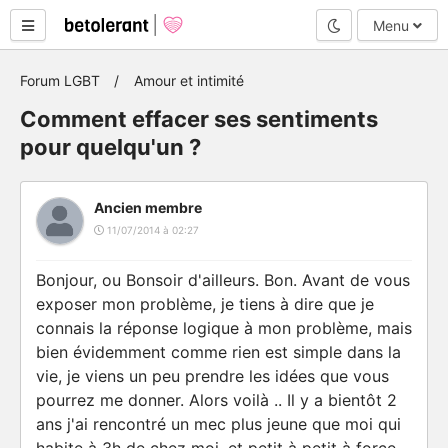
Mode nuit
Menu
Forum LGBT
Amour et intimité
Comment effacer ses sentiments
pour quelqu'un ?
Ancien membre
11/07/2014 à 02:27
Bonjour, ou Bonsoir d'ailleurs. Bon. Avant de vous
exposer mon problème, je tiens à dire que je
connais la réponse logique à mon problème, mais
bien évidemment comme rien est simple dans la
vie, je viens un peu prendre les idées que vous
pourrez me donner. Alors voilà .. Il y a bientôt 2
ans j'ai rencontré un mec plus jeune que moi qui