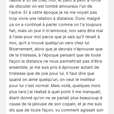
habite à 3h de chez moi, et petit à petit à force
de discuter on est tombé amoureux l'un de
l'autre. Et à cette époque je ne me voyait pas
trop vivre une relation à distance. Donc malgré
ça on a continué à parler comme on l'a toujours
fait, mais un jour il m'annonce, non sans être mal
à l'aise pour moi parce que je sais qu'il tenait à
moi, qu'il a trouvé quelqu'un vers chez lui.
Bizarrement, alors que je devrais n'éprouver que
de la tristesse, à l'époque pensant que de toute
façon la distance ne nous permettrait pas d'être
ensemble, je me suis pris à éprouver autant de
tristesse que de joie pour lui. Il faut dire que
quand on aime quelqu'un, on veut le meilleur
pour lui c'est normal. Mais voilà, quelques mois
plus tard j'ai réalisé à quel point il me manquait,
étant donné qu'on ne se parlait plus beaucoup à
cause de la jalousie de son copain, et je me suis
dis que de toute façon, vu comment agissait son