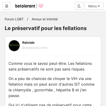
Mode nuit
Menu
Forum LGBT
Amour et intimité
Le préservatif pour les fellations
Reloteb
03/03/2023 à 18:14
Comme vous le savez peut-être. Les fellations
sans préservatifs ne sont pas sans risques.
On a peu de chances de choper le VIH via une
fellation mais on peut avoir d'autres IST comme
la chlamydia , gonorrhée , hépatite B et j'en
passe.
Qui ici n'utilisent pas de préservatif pour cette