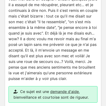
il a essayé de me récupérer, pleurant etc... et je
continuais à dire non. Puis il s'est remis en couple
mais c'était bizarre : tout ce qu'il me disait sur
son mec c'était "il te ressemble", "on s'est mis
ensemble à la même date", "je pense encore à toi
quand je suis avec". Et déjà là je me disais euh...
wow? Il a donc voulu me revoir mais au final m'a
posé un lapin sans me prévenir ce que je n'ai pas
accepté. Et là, il m'envoie un message en me
disant qu'il est plus avec son mec et voilà! Je
suis une roue de secours ou...? Voilà, merci. Je
pense que mes anciens sentiments me brouillent
la vue et j'aimerais qu'une personne extérieure
puisse m'aider à y voir plus clair.
Ce sujet est une
demande d'aide
,
bienveillance et courtoise sont de rigueur.