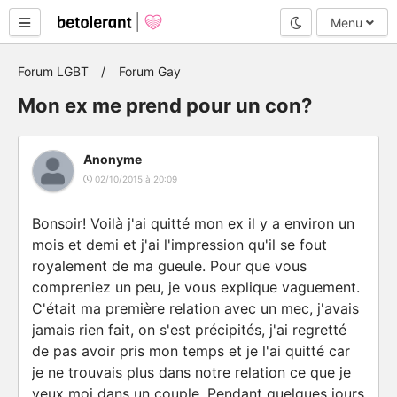
Mode nuit
Menu
Forum LGBT
Forum Gay
Mon ex me prend pour un con?
Anonyme
02/10/2015 à 20:09
Bonsoir! Voilà j'ai quitté mon ex il y a environ un
mois et demi et j'ai l'impression qu'il se fout
royalement de ma gueule. Pour que vous
compreniez un peu, je vous explique vaguement.
C'était ma première relation avec un mec, j'avais
jamais rien fait, on s'est précipités, j'ai regretté
de pas avoir pris mon temps et je l'ai quitté car
je ne trouvais plus dans notre relation ce que je
veux moi dans un couple. Pendant quelques jours