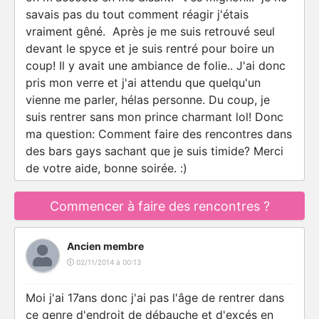
savais pas du tout comment réagir j'étais
vraiment gêné. Après je me suis retrouvé seul
devant le spyce et je suis rentré pour boire un
coup! Il y avait une ambiance de folie.. J'ai donc
pris mon verre et j'ai attendu que quelqu'un
vienne me parler, hélas personne. Du coup, je
suis rentrer sans mon prince charmant lol! Donc
ma question: Comment faire des rencontres dans
des bars gays sachant que je suis timide? Merci
de votre aide, bonne soirée. :)
Commencer à faire des rencontres ?
Ancien membre
02/11/2014 à 00:13
Moi j'ai 17ans donc j'ai pas l'âge de rentrer dans
ce genre d'endroit de débauche et d'excés en