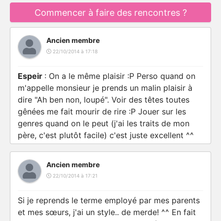
Commencer à faire des rencontres ?
Ancien membre
22/10/2014 à 17:18
Espeir
: On a le même plaisir :P Perso quand on
m'appelle monsieur je prends un malin plaisir à
dire "Ah ben non, loupé". Voir des têtes toutes
gênées me fait mourir de rire :P Jouer sur les
genres quand on le peut (j'ai les traits de mon
père, c'est plutôt facile) c'est juste excellent ^^
Ancien membre
22/10/2014 à 17:21
Si je reprends le terme employé par mes parents
et mes sœurs, j'ai un style.. de merde! ^^ En fait