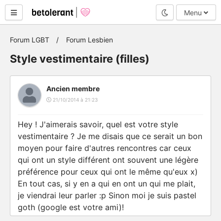
Mode nuit
Menu
Forum LGBT
Forum Lesbien
Style vestimentaire (filles)
Ancien membre
21/10/2014 à 21:23
Hey ! J'aimerais savoir, quel est votre style
vestimentaire ? Je me disais que ce serait un bon
moyen pour faire d'autres rencontres car ceux
qui ont un style différent ont souvent une légère
préférence pour ceux qui ont le même qu'eux x)
En tout cas, si y en a qui en ont un qui me plait,
je viendrai leur parler :p Sinon moi je suis pastel
goth (google est votre ami)!