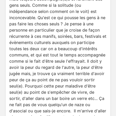
gens seuls. Comme si la solitude (ou
indépendance selon comment on le voit) est
inconcevable. Qu'est ce qui pousse les gens à ne
pas faire les choses seuls ? Je pense à une
personne en particulier que je croise de façon
récurrente à ces manifs, soirées, bars, festivals et
évènements culturels auxquels on participe
toutes les deux car on a beaucoup d'intérêts
communs, et qui est tout le temps accompagnée
comme si le fait d'être seule l'effrayait. Il doit y
avoir la peur du regard de l'autre, la peur d'être
jugée mais, je trouve ça vraiment terrible d'avoir
peur de ça au point de ne pas vouloir sortir
seul(e). Pourquoi cette peur maladive d'être
seul(e) au point de s'empêcher de vivre, de
sortir, d'aller dans un bar boire un verre etc... Ça
ne fait pas de vous quelqu'un de naze ou
d'asocial ou que sais-je encore. Il m'arrive d'aller