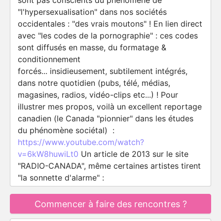
sont pas conscients du phénomène de
"l'hypersexualisation" dans nos sociétés
occidentales : "des vrais moutons" ! En lien direct
avec "les codes de la pornographie" : ces codes
sont diffusés en masse, du formatage &
conditionnement
forcés... insidieusement, subtilement intégrés,
dans notre quotidien (pubs, télé, médias,
magasines, radios, vidéo-clips etc...) ! Pour
illustrer mes propos, voilà un excellent reportage
canadien (le Canada "pionnier" dans les études
du phénomène sociétal) :
https://www.youtube.com/watch?
v=6kW8huwiLt0
Un article de 2013 sur le site
"RADIO-CANADA", même certaines artistes tirent
"la sonnette d'alarme" :
Commencer à faire des rencontres ?