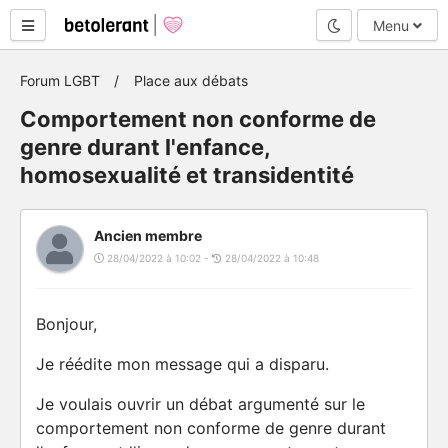
Mode nuit
Menu
Forum LGBT
Place aux débats
Comportement non conforme de
genre durant l'enfance,
homosexualité et transidentité
Ancien membre
28/04/2022 à 10:02 -
28/04/2022 à 10:48
Bonjour,
Je réédite mon message qui a disparu.
Je voulais ouvrir un débat argumenté sur le
comportement non conforme de genre durant