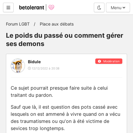
Mode nuit
Menu
Forum LGBT
Place aux débats
Le poids du passé ou comment gérer
ses demons
Bidule
Modération
12/12/2022 à 20:38
Ce sujet pourrait presque faire suite à celui
traitant du pardon.
Sauf que là, il est question des pots cassé avec
lesquels on est ammené à vivre quand on a vécu
des traumatismes ou qu'on à été victime de
sevices trop longtemps.