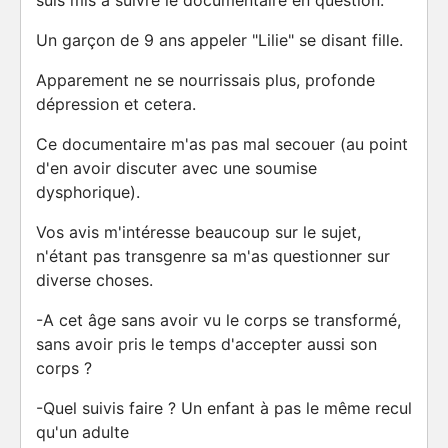
suis mis à suivre le documentaire en question.
Un garçon de 9 ans appeler "Lilie" se disant fille.
Apparement ne se nourrissais plus, profonde
dépression et cetera.
Ce documentaire m'as pas mal secouer (au point
d'en avoir discuter avec une soumise
dysphorique).
Vos avis m'intéresse beaucoup sur le sujet,
n'étant pas transgenre sa m'as questionner sur
diverse choses.
-A cet âge sans avoir vu le corps se transformé,
sans avoir pris le temps d'accepter aussi son
corps ?
-Quel suivis faire ? Un enfant à pas le même recul
qu'un adulte