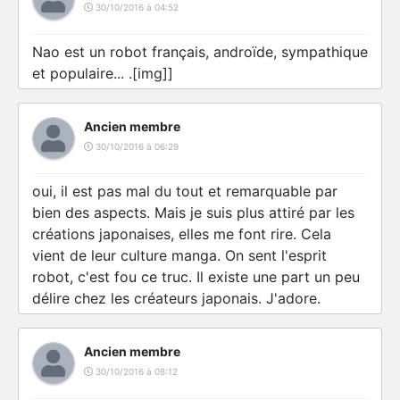
30/10/2016 à 04:52
Nao est un robot français, androïde, sympathique
et populaire... .[img]]
Ancien membre
30/10/2016 à 06:29
oui, il est pas mal du tout et remarquable par
bien des aspects. Mais je suis plus attiré par les
créations japonaises, elles me font rire. Cela
vient de leur culture manga. On sent l'esprit
robot, c'est fou ce truc. Il existe une part un peu
délire chez les créateurs japonais. J'adore.
Ancien membre
30/10/2016 à 08:12