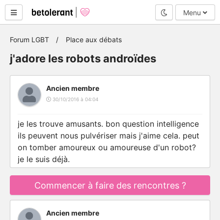
Mode nuit
Menu
Forum LGBT
Place aux débats
j'adore les robots androïdes
Ancien membre
30/10/2016 à 04:04
je les trouve amusants. bon question intelligence
ils peuvent nous pulvériser mais j'aime cela. peut
on tomber amoureux ou amoureuse d'un robot?
je le suis déjà.
Commencer à faire des rencontres ?
Ancien membre