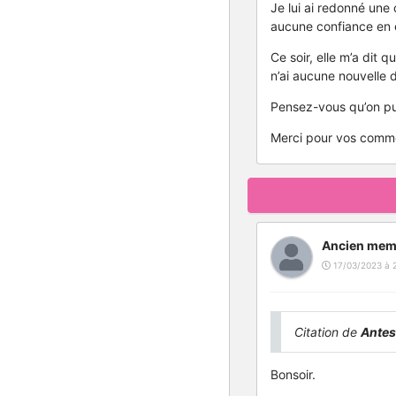
Je lui ai redonné une
aucune confiance en e
Ce soir, elle m’a dit q
n’ai aucune nouvelle 
Pensez-vous qu’on pui
Merci pour vos comme
Ancien mem
17/03/2023 à 
Citation de
Ante
Bonsoir.