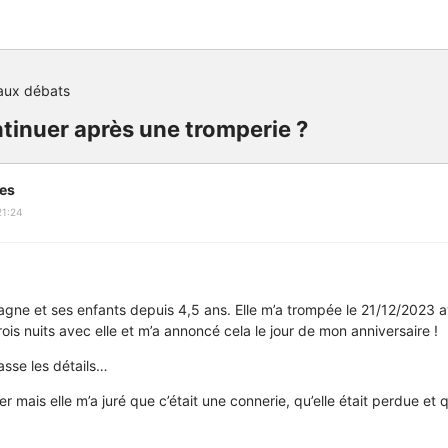
aux débats
tinuer après une tromperie ?
es
21:24
gne et ses enfants depuis 4,5 ans. Elle m’a trompée le 21/12/2023 
ois nuits avec elle et m’a annoncé cela le jour de mon anniversaire !
asse les détails…
ter mais elle m’a juré que c’était une connerie, qu’elle était perdue et