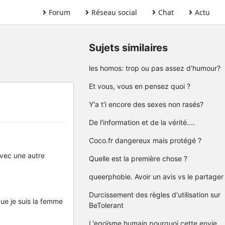
Forum
Réseau social
Chat
Actu
Sujets similaires
les homos: trop ou pas assez d'humour?
Et vous, vous en pensez quoi ?
Y'a t'i encore des sexes non rasés?
De l'information et de la vérité....
Coco.fr dangereux mais protégé ?
avec une autre
Quelle est la première chose ?
queerphobie. Avoir un avis vs le partager
Durcissement des règles d'utilisation sur
 que je suis la femme
BeTolerant
L'egoïsme humain pourquoi cette envie