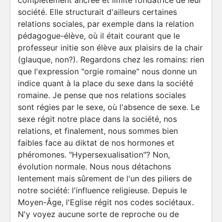
complètement ancrée et limite fondatrice de leur
société. Elle structurait d'ailleurs certaines
relations sociales, par exemple dans la relation
pédagogue-élève, où il était courant que le
professeur initie son élève aux plaisirs de la chair
(glauque, non?). Regardons chez les romains: rien
que l'expression "orgie romaine" nous donne un
indice quant à la place du sexe dans la société
romaine. Je pense que nos relations sociales
sont régies par le sexe, où l'absence de sexe. Le
sexe régit notre place dans la société, nos
relations, et finalement, nous sommes bien
faibles face au diktat de nos hormones et
phéromones. "Hypersexualisation"? Non,
évolution normale. Nous nous détachons
lentement mais sûrement de l'un des piliers de
notre société: l'influence religieuse. Depuis le
Moyen-Âge, l'Eglise régit nos codes sociétaux.
N'y voyez aucune sorte de reproche ou de