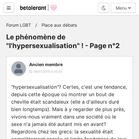
Mode nuit
Menu
Forum LGBT
Place aux débats
Le phénomène de
"l'hypersexualisation" ! - Page n°2
Ancien membre
26/07/2015 à 10:23
"hypersexualisation"? Certes, c'est une tendance,
depuis cette époque où montrer un bout de
cheville était scandaleux (elle a d'ailleurs duré
bien longtemps). Mais à y regarder de plus près,
vivons-nous vraiment dans une société où le
sexe n'a jamais été autant mis en avant?
Regardons chez les grecs: la sexualité était