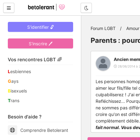
Mode nuit
S'identifier 🔓
Forum LGBT
Amour 
Parents : pou
S'inscrire 🖊
Vos rencontres LGBT 🌈
Ancien mem
28/06/2014 à 
L
esbiennes
G
ays
Les personnes homop
aimer leur fils/fille tel
B
isexuels
culpabiliserez !
J'ai e
T
rans
Refléchissez...
Pourqu
ne sommes pas différ
croire qu'on est diffé
Besoin d'aide ?
complètement débile
fait normal. Vous de
Comprendre Betolerant