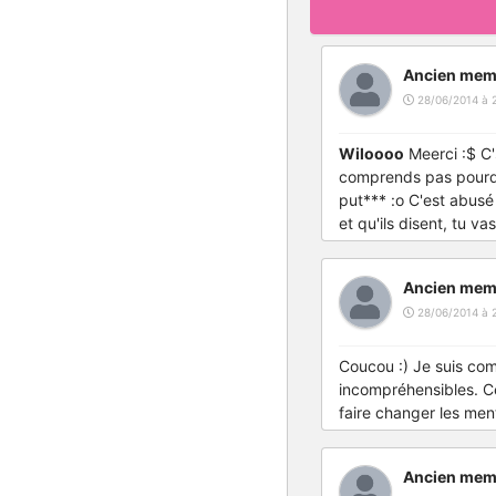
Ancien mem
28/06/2014 à 
Wiloooo
Meerci :$ C'
comprends pas pourquo
put*** :o C'est abusé
et qu'ils disent, tu 
Ancien mem
28/06/2014 à 
Coucou :) Je suis com
incompréhensibles. Ce
faire changer les menta
Ancien mem