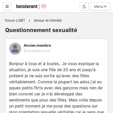
Mode nuit
Menu
Forum LGBT
Amour et intimité
Questionnement sexualité
Ancien membre
15/05/2016 à 22:07
Bonjour à tous et à toutes.. Je vous explique la
situation, je suis une fille de 20 ans et jusqu'à
présent je ne suis sortie qu'avec des filles
véritablement. Comme la plupart les ados j'ai eu
qques petits flirts avec des garçons mais rien de
bien concret car je n'ai développé des
sentiments que pour des filles. Mais voila depuis
un petit moment je me pose des questions sur
mon orientation sexuelle véritable car je sens que