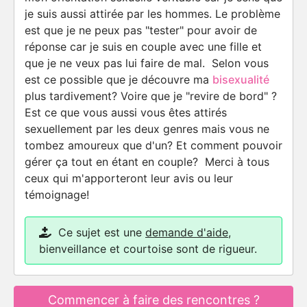
je suis aussi attirée par les hommes. Le problème
est que je ne peux pas "tester" pour avoir de
réponse car je suis en couple avec une fille et
que je ne veux pas lui faire de mal. Selon vous
est ce possible que je découvre ma
bisexualité
plus tardivement? Voire que je "revire de bord" ?
Est ce que vous aussi vous êtes attirés
sexuellement par les deux genres mais vous ne
tombez amoureux que d'un? Et comment pouvoir
gérer ça tout en étant en couple? Merci à tous
ceux qui m'apporteront leur avis ou leur
témoignage!
Ce sujet est une
demande d'aide
,
bienveillance et courtoise sont de rigueur.
Commencer à faire des rencontres ?