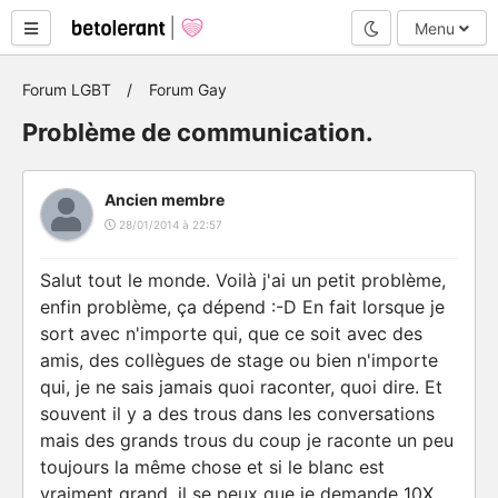
Mode nuit
Menu
Forum LGBT
Forum Gay
Problème de communication.
Ancien membre
28/01/2014 à 22:57
Salut tout le monde. Voilà j'ai un petit problème,
enfin problème, ça dépend :-D En fait lorsque je
sort avec n'importe qui, que ce soit avec des
amis, des collègues de stage ou bien n'importe
qui, je ne sais jamais quoi raconter, quoi dire. Et
souvent il y a des trous dans les conversations
mais des grands trous du coup je raconte un peu
toujours la même chose et si le blanc est
vraiment grand, il se peux que je demande 10X