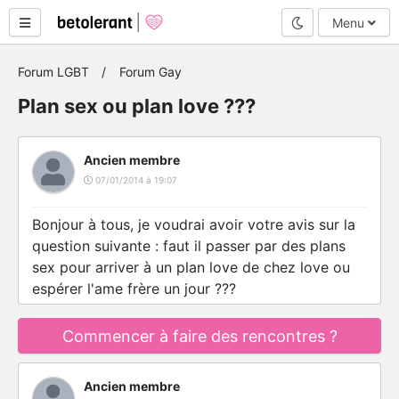
Mode nuit
Menu
Forum LGBT
Forum Gay
Plan sex ou plan love ???
Ancien membre
07/01/2014 à 19:07
Bonjour à tous, je voudrai avoir votre avis sur la
question suivante : faut il passer par des plans
sex pour arriver à un plan love de chez love ou
espérer l'ame frère un jour ???
Commencer à faire des rencontres ?
Ancien membre