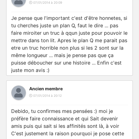
07/01/2014 à 20:09
Je pense que l'important c'est d'être honnetes, si
tu cherches juste un plan Q, faut le dire ... pas
faire miroiter un truc à qqun juste pour pouvoir le
mettre dans ton lit. Apres le plan Q me parait pas
etre un truc horrible non plus si les 2 sont sur la
même longueur ... mais je pense pas que ça
puisse déboucher sur une histoire ... Enfin c'est
juste mon avis :)
Ancien membre
07/01/2014 à 20:12
Debido, tu confirmes mes pensées :) moi je
préfère faire connaissance et qui Sait devenir
amis puis qui sait si les affinités sont là, à voir
C'est justement la raison pourquoi je pose cette