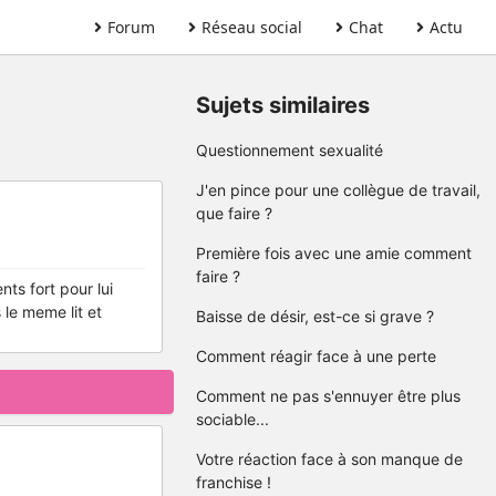
Forum
Réseau social
Chat
Actu
Sujets similaires
Questionnement sexualité
J'en pince pour une collègue de travail,
que faire ?
Première fois avec une amie comment
faire ?
nts fort pour lui
 le meme lit et
Baisse de désir, est-ce si grave ?
Comment réagir face à une perte
Comment ne pas s'ennuyer être plus
sociable...
Votre réaction face à son manque de
franchise !