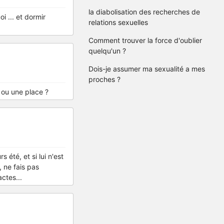
la diabolisation des recherches de
 ... et dormir
relations sexuelles
Comment trouver la force d'oublier
quelqu'un ?
Dois-je assumer ma sexualité a mes
proches ?
s ou une place ?
 été, et si lui n'est
 ne fais pas
ctes...