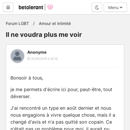
Mode nuit
Menu
Forum LGBT
Amour et intimité
Il ne voudra plus me voir
Anonyme
31/05/2019 à 00:16
Bonsoir à tous,
je me permets d'écrire ici pour, peut-être, tout
déverser.
J'ai rencontré un type en août dernier et nous
nous engagions à vivre quelque chose, mais il a
changé d'avis et n'a pas quitté son copain. Ce
n'était pas un problème pour moi, il aurait pu