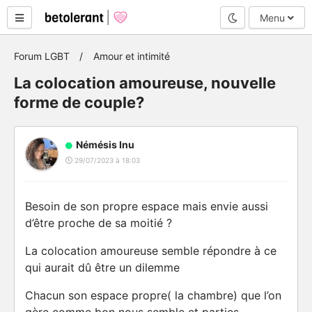
Mode nuit
Menu
Forum LGBT
Amour et intimité
La colocation amoureuse, nouvelle
forme de couple?
Némésis Inu
29/07/2023 à 18:03
Besoin de son propre espace mais envie aussi
d’être proche de sa moitié ?
La colocation amoureuse semble répondre à ce
qui aurait dû être un dilemme
Chacun son espace propre( la chambre) que l’on