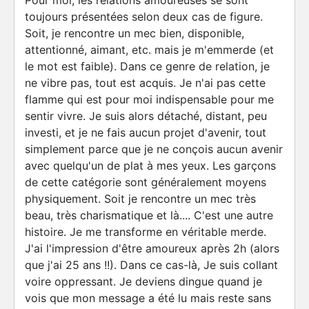
Pour moi, les relations amoureuses se sont
toujours présentées selon deux cas de figure.
Soit, je rencontre un mec bien, disponible,
attentionné, aimant, etc. mais je m'emmerde (et
le mot est faible). Dans ce genre de relation, je
ne vibre pas, tout est acquis. Je n'ai pas cette
flamme qui est pour moi indispensable pour me
sentir vivre. Je suis alors détaché, distant, peu
investi, et je ne fais aucun projet d'avenir, tout
simplement parce que je ne conçois aucun avenir
avec quelqu'un de plat à mes yeux. Les garçons
de cette catégorie sont généralement moyens
physiquement. Soit je rencontre un mec très
beau, très charismatique et là.... C'est une autre
histoire. Je me transforme en véritable merde.
J'ai l'impression d'être amoureux après 2h (alors
que j'ai 25 ans !!). Dans ce cas-là, Je suis collant
voire oppressant. Je deviens dingue quand je
vois que mon message a été lu mais reste sans