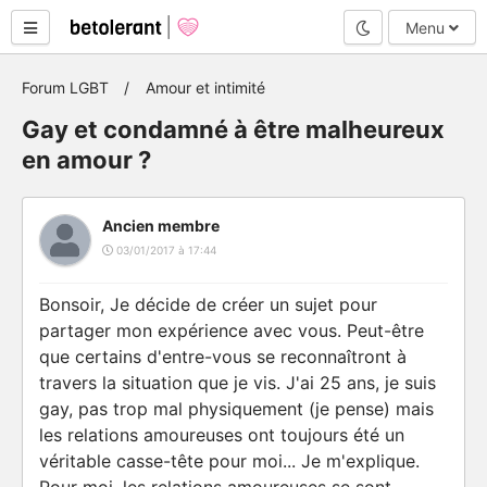
Mode nuit
Menu
Forum LGBT
Amour et intimité
Gay et condamné à être malheureux
en amour ?
Ancien membre
03/01/2017 à 17:44
Bonsoir, Je décide de créer un sujet pour
partager mon expérience avec vous. Peut-être
que certains d'entre-vous se reconnaîtront à
travers la situation que je vis. J'ai 25 ans, je suis
gay, pas trop mal physiquement (je pense) mais
les relations amoureuses ont toujours été un
véritable casse-tête pour moi... Je m'explique.