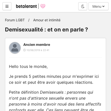
Mode nuit
Menu
Forum LGBT
Amour et intimité
Demisexualité : et on en parle ?
Ancien membre
10/06/2019 à 22:41
Hello tous le monde,
Je prends 5 petites minutes pour m'exprimer ici
ce soir et peut être avoir quelques réactions.
Petite définition
Demisexuels : personnes qui
n'ont pas d'attirance sexuelle envers une
personne à moins d'avoir noué des liens affectifs
profonds avec elle. Ces liens peuvent être de