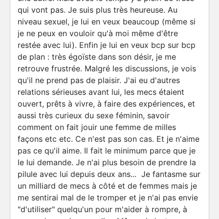
qui vont pas. Je suis plus très heureuse. Au
niveau sexuel, je lui en veux beaucoup (même si
je ne peux en vouloir qu'à moi même d'être
restée avec lui). Enfin je lui en veux bcp sur bcp
de plan : très égoïste dans son désir, je me
retrouve frustrée. Malgré les discussions, je vois
qu'il ne prend pas de plaisir. J'ai eu d'autres
relations sérieuses avant lui, les mecs étaient
ouvert, prêts à vivre, à faire des expériences, et
aussi très curieux du sexe féminin, savoir
comment on fait jouir une femme de milles
façons etc etc. Ce n'est pas son cas. Et je n'aime
pas ce qu'il aime. Il fait le minimum parce que je
le lui demande. Je n'ai plus besoin de prendre la
pilule avec lui depuis deux ans... Je fantasme sur
un milliard de mecs à côté et de femmes mais je
me sentirai mal de le tromper et je n'ai pas envie
"d'utiliser" quelqu'un pour m'aider à rompre, à