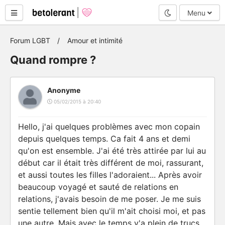
Mode nuit
Menu
Forum LGBT
Amour et intimité
Quand rompre ?
Anonyme
05/02/2015 à 20:40
Hello, j'ai quelques problèmes avec mon copain
depuis quelques temps. Ca fait 4 ans et demi
qu'on est ensemble. J'ai été très attirée par lui au
début car il était très différent de moi, rassurant,
et aussi toutes les filles l'adoraient... Après avoir
beaucoup voyagé et sauté de relations en
relations, j'avais besoin de me poser. Je me suis
sentie tellement bien qu'il m'ait choisi moi, et pas
une autre. Mais avec le temps y'a plein de trucs