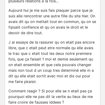
plusieurs relations a la fois...
Aujourd hui je me suis fais plaquer parce que je
suis alle rencontrer une autre fille du site hier. On
avais dit qu on mettait tout en commun, qu on se
fqisaiit confience et qu on avais le droit et le
devoir de dire tout.
J ai essaye de la rassurer qu on etait pas encore
libre, que c etait peut etre normale qu elle avais
le trac que c etait tout les deux notre premiere
fois, que ça faisait 1 moi et demie seulement qu
on etait ensemble et que cela pouvais changer
mais non tout d un coup tres determiné elle m a
dit qu elle etait sortit avec moi et dis oui pour
me faire pkaisir.
Comment reagir ? Si pour elle se n etait pas ça
pourquoi elle ne pas dit la verite au lieux de me
faire croire de fausses iddees ?