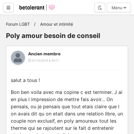
Mode nuit
Menu
Forum LGBT
Amour et intimité
Poly amour besoin de conseil
Ancien membre
01/10/2019 à 00:11
salut a tous !
Bon ben voila avec ma copine c est terminer. J ai
en plus l impression de mettre fais avoir... On
pensais, ou je pensais que tout etais claire que l
on avais dit qu on etait dans une relation libre, un
couple non exclusif, en poly amoureux tout les
therme qui se rajoutent sur le fait d entretenir