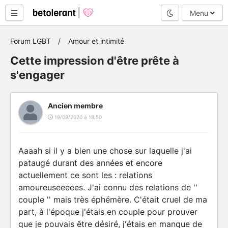
Mode nuit
Menu
Forum LGBT
Amour et intimité
Cette impression d'être prête à
s'engager
Ancien membre
19/08/2020 à 18:50
Aaaah si il y a bien une chose sur laquelle j'ai
pataugé durant des années et encore
actuellement ce sont les : relations
amoureuseeeees. J'ai connu des relations de ''
couple '' mais très éphémère. C'était cruel de ma
part, à l'époque j'étais en couple pour prouver
que je pouvais être désiré, j'étais en manque de