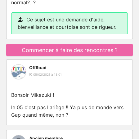
normal?...?
Ce sujet est une
demande d'aide
,
bienveillance et courtoise sont de rigueur.
Commencer à faire des rencontres ?
OffRoad
05/02/2021 à 18:01
Bonsoir Mikazuki !
le 05 c'est pas l'ariège !! Ya plus de monde vers
Gap quand même, non ?
Ancien membre