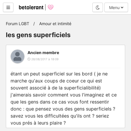
Mode nuit
Menu
Forum LGBT
Amour et intimité
les gens superficiels
Ancien membre
28/08/2017 à 18:09
étant un peut superficiel sur les bord ( je ne
marche qu'aux coups de coeur ce qui est
souvent associé à de la superficialibilité)
j'aimerais savoir comment vous l'imaginez et ce
que les gens dans ce cas vous font ressentir
donc : que pensez vous des gens superficiels ?
savez vous les difficultées qu'ils ont ? seriez
vous prés à leurs plaire ?