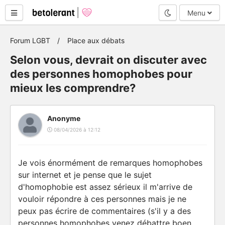
Mode nuit
Menu
Forum LGBT
Place aux débats
Selon vous, devrait on discuter avec
des personnes homophobes pour
mieux les comprendre?
Anonyme
08/04/2026 à 12:12
Je vois énormément de remarques homophobes
sur internet et je pense que le sujet
d'homophobie est assez sérieux il m'arrive de
vouloir répondre à ces personnes mais je ne
peux pas écrire de commentaires (s'il y a des
personnes homophobes venez débattre boen