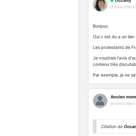
Occamj
03/02/2026 à 
Bonjour,
Oui c est du a un lien 
Les protestants de Fr
Je voudrais l'avis d'
contenu très discutabl
Par exemple, je ne sa
Ancien mem
03/02/2026 à 
Citation de
Occa