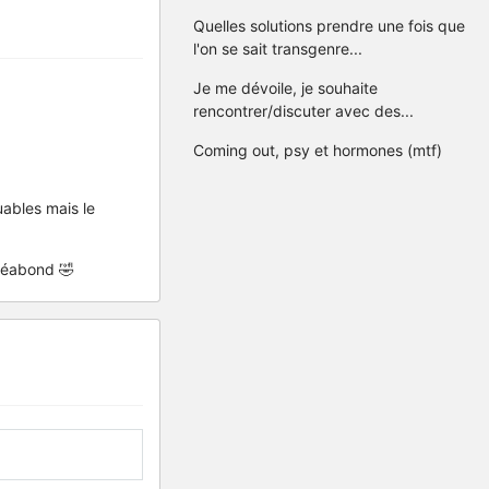
Quelles solutions prendre une fois que
l'on se sait transgenre...
Je me dévoile, je souhaite
rencontrer/discuter avec des...
Coming out, psy et hormones (mtf)
uables mais le
uséabond 🤣