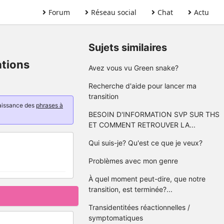
Forum
Réseau social
Chat
Actu
Sujets similaires
ations
Avez vous vu Green snake?
Recherche d'aide pour lancer ma
transition
naissance des
phrases à
BESOIN D'INFORMATION SVP SUR THS
ET COMMENT RETROUVER LA...
Qui suis-je? Qu'est ce que je veux?
Problèmes avec mon genre
À quel moment peut-dire, que notre
transition, est terminée?...
Transidentitées réactionnelles /
symptomatiques